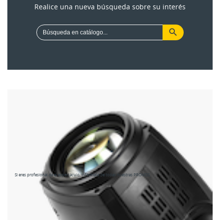
Realice una nueva búsqueda sobre su interés
Si eres profesional de el espectáculo, infórmate de todas nuestras PROMOS