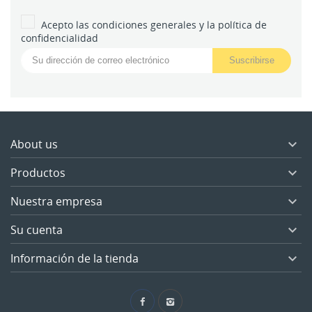
Acepto las condiciones generales y la política de
confidencialidad
About us

Productos

Nuestra empresa

Su cuenta

Información de la tienda
