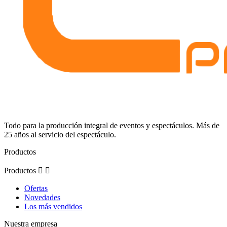
Todo para la producción integral de eventos y espectáculos. Más de
25 años al servicio del espectáculo.
Productos
Productos


Ofertas
Novedades
Los más vendidos
Nuestra empresa