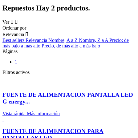
Repuestos
Hay 2 productos.
Ver


Ordenar por
Relevancia

Best sellers
Relevancia
Nombre, A a Z
Nombre, Z a A
Precio: de
más bajo a más alto
Precio, de más alto a más bajo
Páginas
1
Filtros activos
FUENTE DE ALIMENTACION PANTALLA LED
G energy...
Vista rápida
Más información
FUENTE DE ALIMENTACION PARA
PANTALLAS LED...