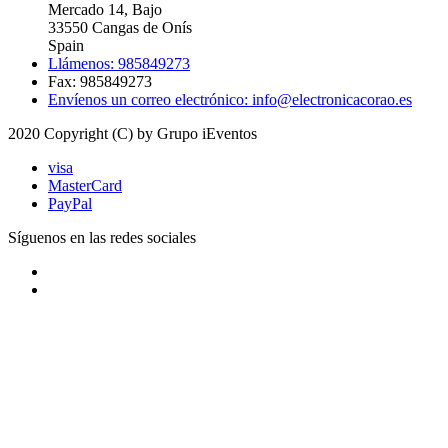
Mercado 14, Bajo
33550 Cangas de Onís
Spain
Llámenos: 985849273
Fax:
985849273
Envíenos un correo electrónico: info@electronicacorao.es
2020 Copyright (C) by Grupo iEventos
visa
MasterCard
PayPal
Síguenos en las redes sociales