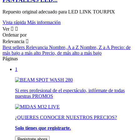
Repuesto original adecuado para LED LINK TOURPIX
Vista rápida
Más información
Ver


Ordenar por
Relevancia

Best sellers
Relevancia
Nombre, A a Z
Nombre, Z a A
Precio: de
más bajo a más alto
Precio, de más alto a más bajo
Páginas
1
Si eres profesional de el espectáculo, infórmate de todas
nuestras PROMOS
¿QUIERES CONOCER NUESTROS PRECIOS?
Solo tienes que registrarte.
Registrate ahora