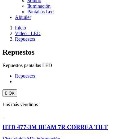
Sonido
Iluminación
Pantallas Led
Alquiler
Inicio
Video - LED
Repuestos
Repuestos
Repuestos pantallas LED
Repuestos

OK
Los más vendidos
HTD 477-3M BEAM 7R CORREA TILT
Vista rápida
Más información