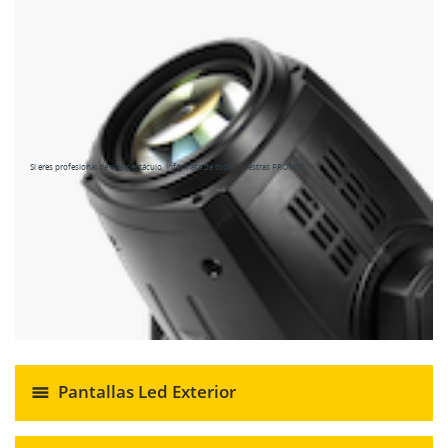
Si eres profesional de el espectáculo, infórmate de todas nuestras PROMOS
Pantallas Led Exterior