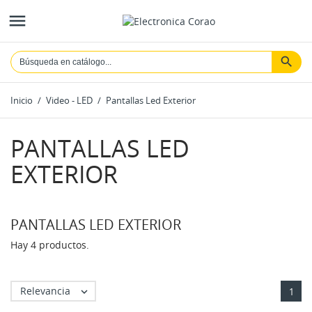

Inicio
Video - LED
Pantallas Led Exterior
PANTALLAS LED
EXTERIOR
PANTALLAS LED EXTERIOR
Hay 4 productos.
Relevancia

1