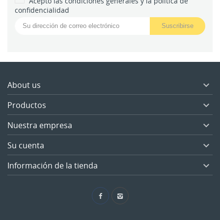
Acepto las condiciones generales y la política de
confidencialidad
About us

Productos

Nuestra empresa

Su cuenta

Información de la tienda
