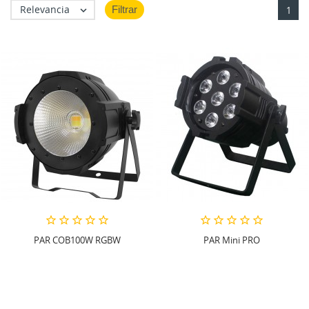
Relevancia
Filtrar

1
PAR COB100W RGBW
PAR Mini PRO