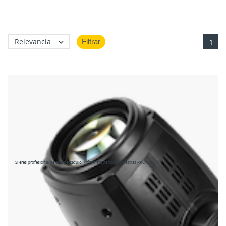
Relevancia
Filtrar

1
Si eres profesional de el espectáculo, infórmate de todas nuestras PROMOS