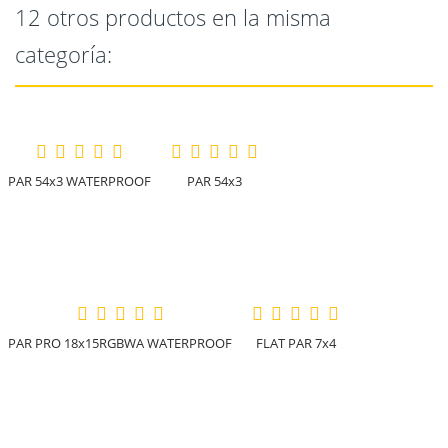
12 otros productos en la misma
categoría:
PAR 54x3 WATERPROOF
PAR 54x3
PAR PRO 18x15RGBWA WATERPROOF
FLAT PAR 7x4