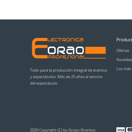
Produc
Ofertas
Novedad
Los más 
Todo para la producción integral de eventos
y espectáculos. Más de 25 años al servicio
del espectáculo.
2020 Copyright (C) by Grupo iEventos