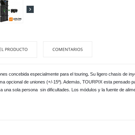

EL PRODUCTO
COMENTARIOS
nes concebida especialmente para el touring
.
Su ligero chasis de in
tema opcional de uniones (+/-15º). Además, TOURPIX esta pensado pa
je a una sola persona sin dificultades. Los módulos y la fuente de a