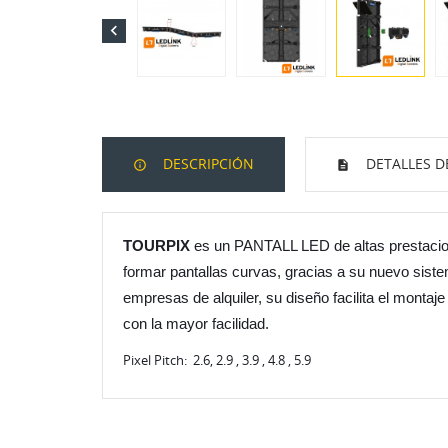

DESCRIPCIÓN
DETALLES D
TOURPIX
es un PANTALL LED de altas prestacio
formar pantallas curvas, gracias a su nuevo sis
empresas de alquiler, su diseño facilita el monta
con la mayor facilidad.
Pixel Pitch: 2.6, 2.9 , 3.9 , 4.8 , 5.9