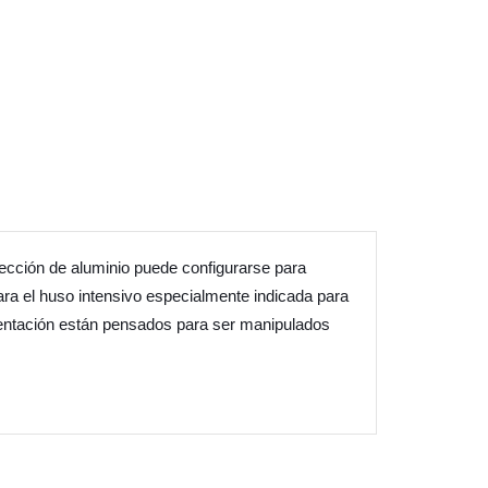
yección de aluminio puede configurarse para
ra el huso intensivo especialmente indicada para
limentación están pensados para ser manipulados