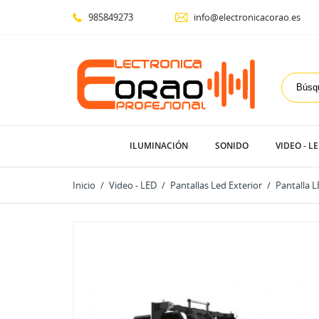
985849273
info@electronicacorao.es
ILUMINACIÓN
SONIDO
VIDEO - L
Inicio
Video - LED
Pantallas Led Exterior
Pantalla 