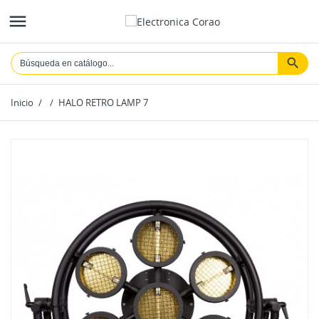

Inicio
HALO RETRO LAMP 7