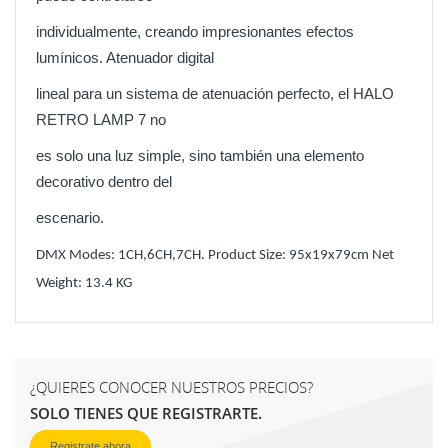
individualmente, creando impresionantes efectos
lumínicos. Atenuador digital
lineal para un sistema de atenuación perfecto, el HALO
RETRO LAMP 7 no
es solo una luz simple, sino también una elemento
decorativo dentro del
escenario.
DMX Modes: 1CH,6CH,7CH. Product Size: 95x19x79cm Net
Weight: 13.4 KG
¿QUIERES CONOCER NUESTROS PRECIOS?
SOLO TIENES QUE REGISTRARTE.
Registrate ahora