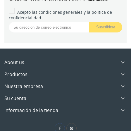
Acepto las condiciones generales y la política de
confidencialidad
About us

Productos

Nuestra empresa

Su cuenta

Información de la tienda
