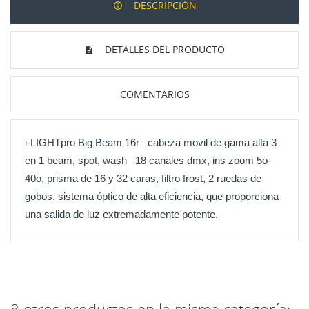
DESCRIPCIÓN
DETALLES DEL PRODUCTO
COMENTARIOS
i-LIGHTpro Big Beam 16r cabeza movil de gama alta 3
en 1 beam, spot, wash 18 canales dmx, iris zoom 5o-
40o, prisma de 16 y 32 caras, filtro frost, 2 ruedas de
gobos,
sistema óptico de alta eficiencia, que proporciona
una salida de luz extremadamente potente.