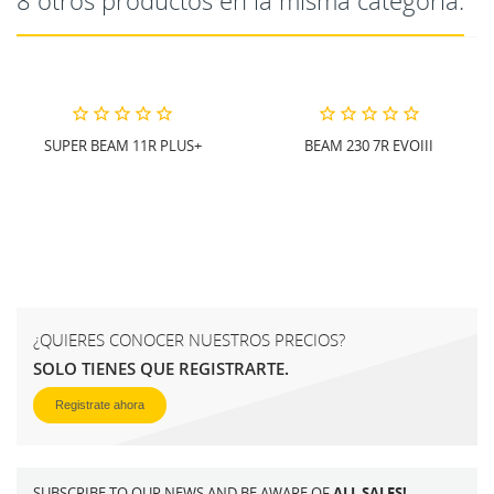
8 otros productos en la misma categoría:
SUPER BEAM 11R PLUS+
BEAM 230 7R EVOIII
¿QUIERES CONOCER NUESTROS PRECIOS?
SOLO TIENES QUE REGISTRARTE.
Registrate ahora
SUBSCRIBE TO OUR NEWS AND BE AWARE OF
ALL SALES!