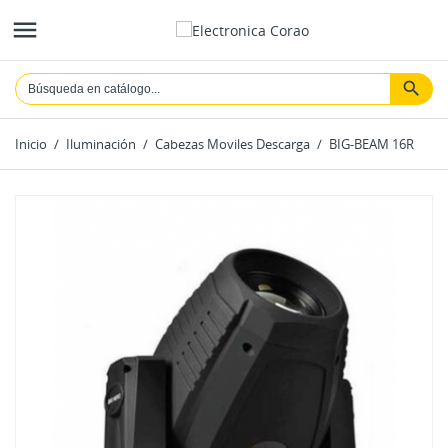

Inicio
Iluminación
Cabezas Moviles Descarga
BIG-BEAM 16R