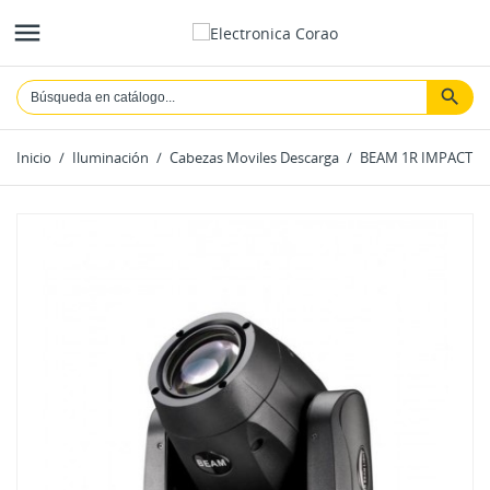

Inicio
Iluminación
Cabezas Moviles Descarga
BEAM 1R IMPACT