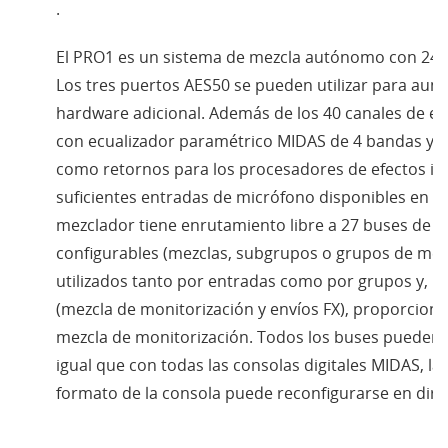
.
El PRO1 es un sistema de mezcla autónomo con 24 e
Los tres puertos AES50 se pueden utilizar para au
hardware adicional. Además de los 40 canales de en
con ecualizador paramétrico MIDAS de 4 bandas y pu
como retornos para los procesadores de efectos in
suficientes entradas de micrófono disponibles en el
mezclador tiene enrutamiento libre a 27 buses de 
configurables (mezclas, subgrupos o grupos de mezc
utilizados tanto por entradas como por grupos y, po
(mezcla de monitorización y envíos FX), proporciona
mezcla de monitorización. Todos los buses pueden 
igual que con todas las consolas digitales MIDAS, la
formato de la consola puede reconfigurarse en dire