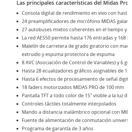
Las principales características del Midas Pro1
Consola digital de rendimiento en vivo con hasta
24 preamplificadores de micrófono MIDAS galar
27 autobuses mixtos coherentes en el tiempo y en
La red AES50 permite hasta 176 entradas y 168 sa
Maletín de carretera de grado giratorio con mad
extruido y espuma protectora de espuma
8 AVC (Asociación de Control de Variables) y 6 g
Hasta 28 ecualizadores gráficos asignables de 1
Hasta 6 efectos de procesamiento de señal digita
18 faders motorizados MIDAS PRO de 100 mm
Pantalla TFT a todo color de 15" visible a la luz del
Controles táctiles totalmente interpolados
Mando a distancia inalámbrico opcional con MI
Fuente de alimentación de conmutación universal
Programa de garantía de 3 años